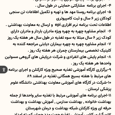
4- اجرای برنامه مشارکتی حمایتی در طول سال .
5- اجرای برنامه روستا مهد ها و تهیه و تکمیل اطلاعات تن سنجی
کودکان زیر 6 سال و ثبت کامپیوتری
اطلاعات تحت برنامه نرم افزاری epi و ارسال به معاونت بهداشتی .
6- انجام مشاوره چهره به چهره ویژه مادران باردار و مادران دارای
کودک زیر 6 سال مبتلا به سوء تغذیه در طول سال هر هفته یک روز
7- انجام مشاوره چهره به چهره بیماران دیابتی مراجعه کننده به
کلینیک تخصصی بیمارستان چمران هر هفته یک روز .
8- انجام پایش های انفرادی و شرکت درپایش های گروهی مسولین
واحدها هر هفته یک روز .
9-برگزاری کارگاه آموزشی تغذیه صحیح ویژه کارکنلن و اجرای برنامه
های مرتبط با هفته بسیج همگانی تغذیه در اسفند 89
10-شرکت در کارگاه های آموزشی معاونت بهداشتی دانشگاه علوم
پزشکی لرستان .
11-اجرای برنامه های آموزشی مرتبط با تغذیه سایر واحدها از جمله
بهداشت خانواده ٬ بهداشت مدارس ٬ آموزش بهداشت و بهداشت
حرفه ای ویژه کارکنان شبکه بهداشت و درمان شهرستان
12-برگزاری کلاس آموزشی تغذیه جهت مدد جویان کمیته امداد ٬