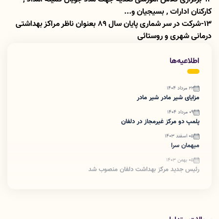
کارکنان ادارات ٬ بسیجیان و...
13-شرکت در سر شماری پایان سال 89 بعنوان ناظر مراکز بهداشتی
درمانی شهری و روستائی
اطلاعیه‌ها
22 مرداد 1404
مزایای شیر مادر شیر مادر
09 مرداد 1404
پلمپ دو مرکز غیرمجاز در دلفان
05 اسفند 1403
میهمان سرا
05 بهمن 1403
رئیس جدید مرکز بهداشت دلفان منصوب شد