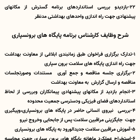
22-بازدیدو بررسی استانداردهای برنامه گسترش از مکانهای
پیشنهادی جهت راه اندازی واحدهای بهداشتی مدنظر
شرح وظایف کارشناس برنامه پایگاه های برونسپاری
1-تدارک برگزاری فراخوان طبق زمانبندی ابلاغی از معاونت بهداشت
جهت راه اندازی پایگاه های سلامت برون سپاری
2-برگزاری جلسه مناقصه و جمع آوری مستندات وصورتجلسات
مناقصه و ارسال گزارش به معاونت بهداشت
3-انجام بازدید از مکانهای پیشنهادی پیمانکاران وبررسی از لحاظ
استانداردهای فضای فیزیکی ودسترسی جمعیت محدوده
4-بررسی نیروی انسانی حاضر در پایگاه های برونسپاری،وپیگیری
جهت جایگزینی مراقبین سلامت پس از جابحایی وخروج نیرو
5-آموزش مراقبین سلامت جدیدالورود به پایگاه های برونسپاری
6-استخراج عملکرد ماهانه پایگاه های برون سپاری جهت محاسبه