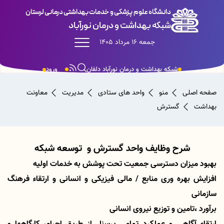
دانشگاه علوم پزشکی و خدمات بهداشتی درمانی لرستان
شبکه بهداشت و درمان نورآباد
جمعه 16 مرداد 1405
شبکه بهداشت و درمان نورآباد دلفان
ورود
صفحه اصلی
منو
واحد های ستادی
مدیریت
معاونت
بهداشت
گسترش
شرح وظایف واحد گسترش و توسعه شبکه
بهبود میزان دسترسی جمعیت تحت پوشش به خدمات اولیه
افزایش بهره وری منابع / مالی فیزیکی و انسانی و ارتقاء فرهنگ
سازمانی
برآورد ،تامین و توزیع نیروی انسانی