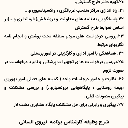
20.تهیه دفتر طرح گسترش.
21. راه اندازی مراکز منتخب غربالگری ، واکسیناسیون و...
22.پاسخگویی به نامه های معاونت و برونبخش( فرمانداری و...)بر
اساس ضوابط طرح گسترش
23.بررسی درخواست های مردم منطقه تحت پوشش و انجام نامه
نگاریهای مرتبط
24. هماهنگی با امور اداری و کارگزینی در امور پرسنلی
25.بررسی درخواست های تجهیزات پزشکی و تایید درخواست در
صورت لزوم
26. نظارت و حضور درجلسات واحد ( کمیته های فصلی امور بهورزی
،بیمه روستایی ، پایگاههابی برونسپارو..) و بررسی مشکلات و
پیگیری مصوبات قبلی .
27. پیگیری و رایزنی برای حل مشکلات پایگاه عشایری دشت لار
شرح وظیفه کارشناس برنامه نیروی انسانی