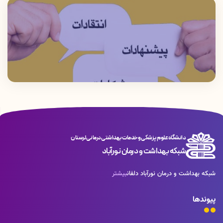
درمان به موقع نوزادان مبتلا میگردد و از بروز
باردار ) مابقی خدمات با تعرفه دولتی( مصوب
عقب ماندگی قطعی ذهنی و جسمی نوزادان
وزارت بهداشت )جهت گروه هدف وسایرین
جلوگیری می گردد
انجام میشود
دانشگاه علوم پزشکی و خدمات بهداشتی درمانی لرستان
شبکه بهداشت و درمان نورآباد
شبکه بهداشت و درمان نورآباد دلفان
بیشتر
پیوندها