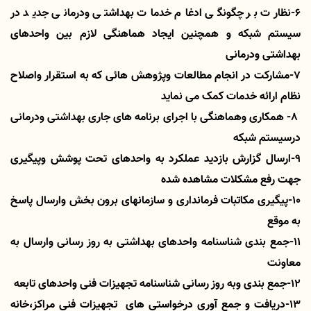
6-نظارت بر چگونگی ادغام خدمات بهداشتی ودرمانی جدید در
سیستم شبکه و همچنین ایجاد هماهنگی لازم بین واحدهای
بهداشتی ودرمانی
7-مشارکت در انجام مطالعات وپژوهش هائی که به استقرار واصلاح
نظام ارائه خدمات کمک می نماید
8- همکاری وهماهنگی با اجرای برنامه های جاری بهداشتی ودرمانی
درسیستم شبکه
9-ارسال گزارش بازدید عملکرد به واحدهای تحت پوشش وپیگیری
جهت رفع مشکلات مشاهده شده
10-پیگیری مکاتبات فرمانداری و سازمانهای برون بخش وارسال پاسخ
به موقع
11-جمع بندی شناسنامه واحدهای بهداشتی به روز رسانی وارسال به
معاونت
12-جمع بندی وبه روز رسانی شناسنامه تجهیزات فنی واحدهای تابعه
13-دریافت و جمع آوری درخواستی های تجهیزات فنی مراکز،خانه