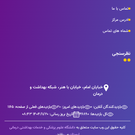
تماس با ما
ادرس مرکز
شماه های تماس
نظرسنجی
خبایان امام، خیابان با هنر، شبکه بهداشت و
درمان
بازدیدکنندگان آنلاین: 0
بازدیدهای امروز: 20
بازدیدهای فعلی از صفحه: 1165
کل بازدیدها: 46890
تاریخ بروز رسانی: 1404/11/20 08:43
کلیه حقوق این وب سایت متعلق به
دانشگاه علوم پزشکی و خدمات بهداشتی درمانی
لرستان
می باشد.