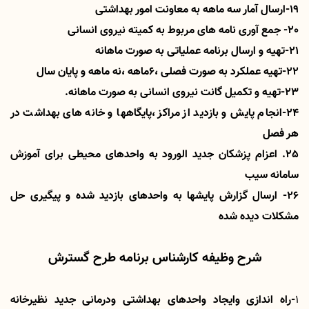
19-ارسال آمار سه ماهه به معاونت امور بهداشتی
20- جمع آوری نامه های مربوط به کمیته نیروی انسانی
21-تهیه و ارسال برنامه عملیاتی به صورت ماهانه
22-تهیه عملکرد به صورت فصلی ،6ماهه ،نه ماهه و پایان سال
23-تهیه و تکمیل گانت نیروی انسانی به صورت ماهانه.
24-انجام پایش و بازدید از مراکز ،پایگاهها و خانه های بهداشت در
هر فصل
25. اعزام پزشکان جدید الورود به واحدهای محیطی برای آموزش
سامانه سیب
26- ارسال گزارش پایشها به واحدهای بازدید شده و پیگیری حل
مشکلات دیده شده
شرح وظیفه کارشناس برنامه طرح گسترش
1
-راه اندازی وایجاد واحدهای بهداشتی ودرمانی جدید نظیرخانه