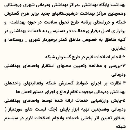
بهداشت پایگاه بهداشتی .مراکز بهداشتی ودرمانی شهری وروستائی
وهمچنین مراکز بهداشت درشهرستانهای جدید برابر طرح گسترش
شبکه و درراستای برنامه طرح تحول سلامت در حوزه بهداشت
و
برقراری اصل برقراری عدالت در دسترسی به خدمات بهداشتی در
کلیه مناطق به خصوص مناطق کمتر برخوردار شهری _ روستاها و
عشایری
2-انجام اصلاحات لازم در طرح گسترش شبکه
3-بررسی و مطالعه وتعیین محلهای استقرار واحدهای بهداشتی
ودرمانی
4-نظارت بر اجرای ضوابط گسترش شبکه وفعالیتهای واحدهای
بهداشتی ودرمانی موجود.،نظام ارجاع و اجرای دستورالعمل ها
5-پایش وارزشیابی خدمات ارائه شده توسط واحدهای بهداشتی
ودرمانی وهمچنین تهیه ابزار پایش (چک لیست های موردنیاز )
بمنظور تعیین اثر بخشی خدمات وانجام اصلاحات لازم در سیستم
شبکه