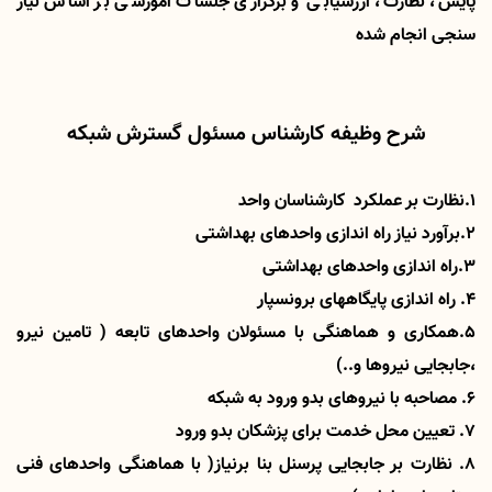
پایش، نظارت، ارزشیابی و برگزاری جلسات آموزشی بر اساس نیاز
سنجی انجام شده
شرح وظیفه کارشناس مسئول گسترش شبکه
1.نظارت بر عملکرد کارشناسان واحد
2.برآورد نیاز راه اندازی واحدهای بهداشتی
3.راه اندازی واحدهای بهداشتی
4. راه اندازی پایگاههای برونسپار
5.همکاری و هماهنگی با مسئولان واحدهای تابعه ( تامین نیرو
،جابجایی نیروها و..)
6. مصاحبه با نیروهای بدو ورود به شبکه
7. تعیین محل خدمت برای پزشکان بدو ورود
8. نظارت بر جابجایی پرسنل بنا برنیاز( با هماهنگی واحدهای فنی