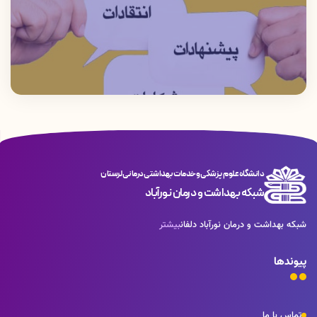
عقب ماندگی قطعی ذهنی و جسمی نوزادان
وزارت بهداشت )جهت گروه هدف وسایرین
جلوگیری می گردد
انجام میشود
دانشگاه علوم پزشکی و خدمات بهداشتی درمانی لرستان
شبکه بهداشت و درمان نورآباد
شبکه بهداشت و درمان نورآباد دلفان
بیشتر
پیوندها
تماس با ما