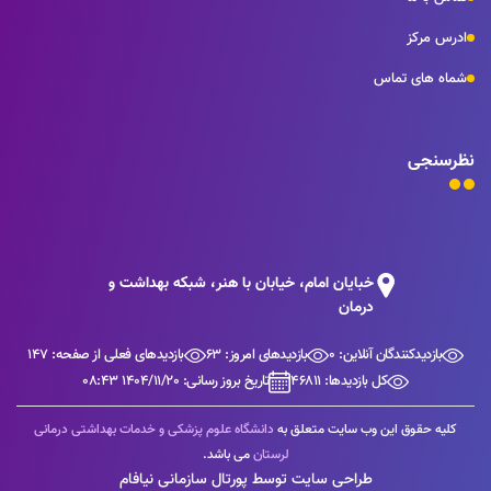
ادرس مرکز
شماه های تماس
نظرسنجی
خبایان امام، خیابان با هنر، شبکه بهداشت و
درمان
بازدیدکنندگان آنلاین: 0
بازدیدهای امروز: 63
بازدیدهای فعلی از صفحه: 147
کل بازدیدها: 46811
تاریخ بروز رسانی: 1404/11/20 08:43
کلیه حقوق این وب سایت متعلق به
دانشگاه علوم پزشکی و خدمات بهداشتی درمانی
لرستان
می باشد.
طراحی سایت توسط پورتال سازمانی نیافام