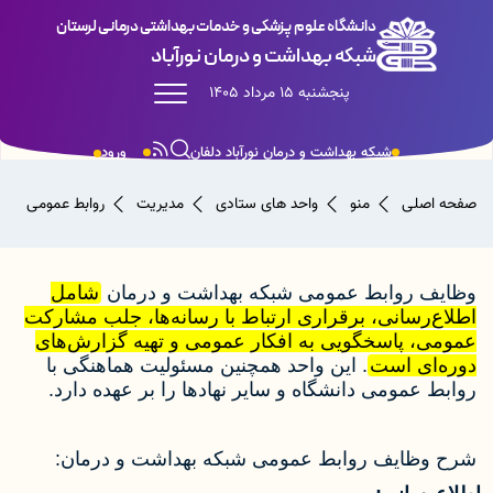
دانشگاه علوم پزشکی و خدمات بهداشتی درمانی لرستان
شبکه بهداشت و درمان نورآباد
پنجشنبه 15 مرداد 1405
شبکه بهداشت و درمان نورآباد دلفان
ورود
صفحه اصلی
منو
واحد های ستادی
مدیریت
روابط عمومی
وظایف روابط عمومی شبکه بهداشت و درمان
شامل
اطلاع‌رسانی، برقراری ارتباط با رسانه‌ها، جلب مشارکت
عمومی، پاسخگویی به افکار عمومی و تهیه گزارش‌های
دوره‌ای است
.
این واحد همچنین مسئولیت هماهنگی با
روابط عمومی دانشگاه و سایر نهادها را بر عهده دارد.
شرح وظایف روابط عمومی شبکه بهداشت و درمان: