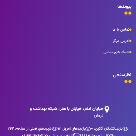
پیوندها
تماس با ما
ادرس مرکز
شماه های تماس
نظرسنجی
خبایان امام، خیابان با هنر، شبکه بهداشت و
درمان
بازدیدکنندگان آنلاین: 0
بازدیدهای امروز: 13
بازدیدهای فعلی از صفحه: 242
کل بازدیدها: 46883
تاریخ بروز رسانی: 1404/11/20 08:43