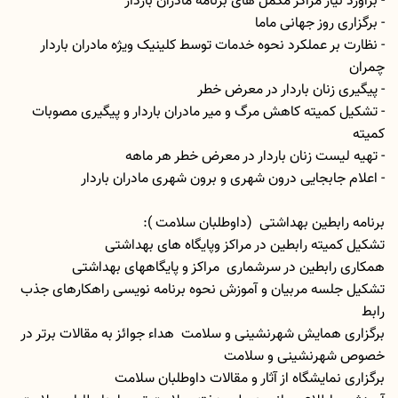
- برآورد نیاز مراکز مکمل های برنامه مادران باردار
- برگزاری روز جهانی ماما
- نظارت بر عملکرد نحوه خدمات توسط کلینیک ویژه مادران باردار
چمران
- پیگیری زنان باردار در معرض خطر
- تشکیل کمیته کاهش مرگ و میر مادران باردار و پیگیری مصوبات
کمیته
- تهیه لیست زنان باردار در معرض خطر هر ماهه
- اعلام جابجایی درون شهری و برون شهری مادران باردار
برنامه رابطین بهداشتی (داوطلبان سلامت ):
تشکیل کمیته رابطین در مراکز وپایگاه های بهداشتی
همکاری رابطین در سرشماری مراکز و پایگاههای بهداشتی
تشکیل جلسه مربیان و آموزش نحوه برنامه نویسی راهکارهای جذب
رابط
برگزاری همایش شهرنشینی و سلامت هداء جوائز به مقالات برتر در
خصوص شهرنشینی و سلامت
برگزاری نمایشگاه از آثار و مقالات داوطلبان سلامت