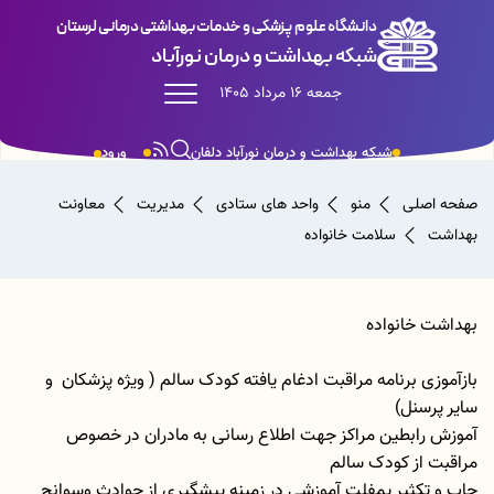
دانشگاه علوم پزشکی و خدمات بهداشتی درمانی لرستان
شبکه بهداشت و درمان نورآباد
جمعه 16 مرداد 1405
شبکه بهداشت و درمان نورآباد دلفان
ورود
صفحه اصلی
منو
واحد های ستادی
مدیریت
معاونت
بهداشت
سلامت خانواده
بهداشت خانواده
بازآموزی برنامه مراقبت ادغام یافته کودک سالم ( ویژه پزشکان و
سایر پرسنل)
آموزش رابطین مراکز جهت اطلاع رسانی به مادران در خصوص
مراقبت از کودک سالم
چاپ و تکثیر پمفلت آموزشی در زمینه پیشگیری از حوادث وسوانح