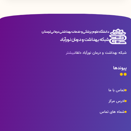
دانشگاه علوم پزشکی و خدمات بهداشتی درمانی لرستان
شبکه بهداشت و درمان نورآباد
شبکه بهداشت و درمان نورآباد دلفان
بیشتر
پیوندها
تماس با ما
ادرس مرکز
شماه های تماس