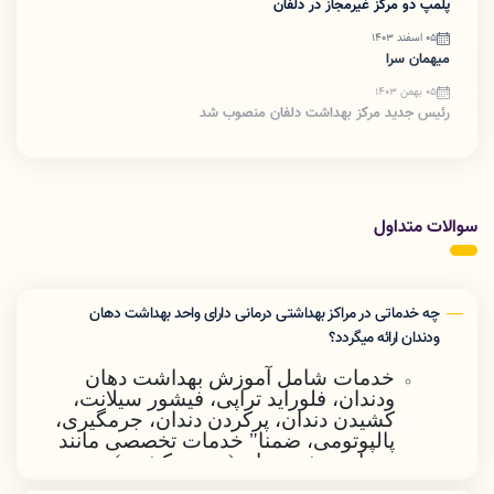
پلمپ دو مرکز غیرمجاز در دلفان
05 اسفند 1403
میهمان سرا
05 بهمن 1403
رئیس جدید مرکز بهداشت دلفان منصوب شد
سوالات متداول
چه خدماتی در مراکز بهداشتی درمانی دارای واحد بهداشت دهان
ودندان ارائه میگردد؟
خدمات شامل آموزش بهداشت دهان
ودندان، فلوراید تراپی، فیشور سیلانت،
کشیدن دندان، پرکردن دندان، جرمگیری،
پالپوتومی، ضمنا" خدمات تخصصی مانند
درمان ریشه دندان (عصب کشی )پروتز
(دندان مصنوعی ) در مراکز بهداشتی