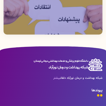
باردار ) مابقی خدمات با تعرفه دولتی( مصوب
عقب ماندگی قطعی ذهنی و جسمی نوزادان
وزارت بهداشت )جهت گروه هدف وسایرین
جلوگیری می گردد
انجام میشود
دانشگاه علوم پزشکی و خدمات بهداشتی درمانی لرستان
شبکه بهداشت و درمان نورآباد
شبکه بهداشت و درمان نورآباد دلفان
بیشتر
پیوندها