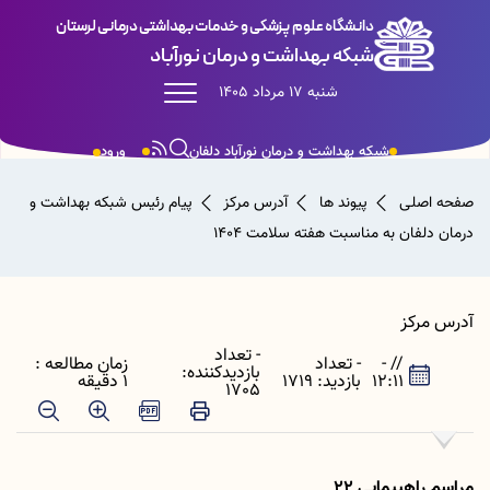
دانشگاه علوم پزشکی و خدمات بهداشتی درمانی لرستان
شبکه بهداشت و درمان نورآباد
شنبه 17 مرداد 1405
شبکه بهداشت و درمان نورآباد دلفان
ورود
صفحه اصلی
پیوند ها
آدرس مرکز
پیام رئیس شبکه بهداشت و
درمان دلفان به مناسبت هفته سلامت ۱۴۰۴
آدرس مرکز
- تعداد
// -
- تعداد
زمان مطالعه :
بازدیدکننده:
12:11
بازدید: 1719
1 دقیقه
1705
مراسم راهپیمایی ۲۲