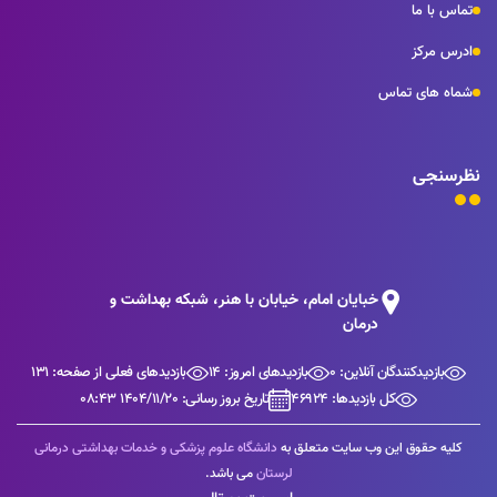
تماس با ما
ادرس مرکز
شماه های تماس
نظرسنجی
خبایان امام، خیابان با هنر، شبکه بهداشت و
درمان
بازدیدکنندگان آنلاین: 0
بازدیدهای امروز: 14
بازدیدهای فعلی از صفحه: 131
کل بازدیدها: 46924
تاریخ بروز رسانی: 1404/11/20 08:43
کلیه حقوق این وب سایت متعلق به
دانشگاه علوم پزشکی و خدمات بهداشتی درمانی
لرستان
می باشد.