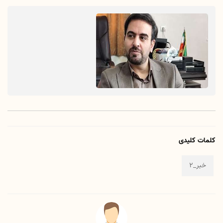
کلمات کلیدی
خبر_2