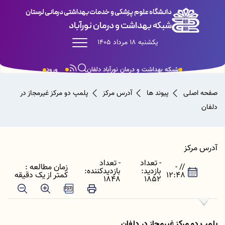
دانشگاه علوم پزشکی و خدمات بهداشتی درمانی لرستان
شبکه بهداشت و درمان نورآباد
یکشنبه 18 مرداد 1405
شبکه بهداشت و درمان نورآباد دلفان
ورود
صفحه اصلی
پیوند ها
آدرس مرکز
پلمپ دو مرکز غیرمجاز در
دلفان
آدرس مرکز
- تعداد
- تعداد
// -
زمان مطالعه :
بازدید:
بازدیدکننده:
12:48
کمتر از یک دقیقه
1848
1852
پلمپ دو مرکز غیرمجاز در دلفان