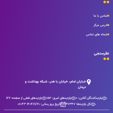
تماس با ما
ادرس مرکز
شماه های تماس
نظرسنجی
خبایان امام، خیابان با هنر، شبکه بهداشت و
درمان
بازدیدکنندگان آنلاین: 0
بازدیدهای امروز: 152
بازدیدهای فعلی از صفحه: 127
کل بازدیدها: 47347
تاریخ بروز رسانی: 1404/11/20 08:43